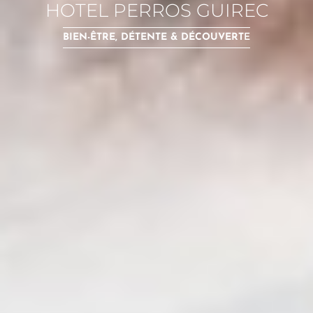
HOTEL PERROS GUIREC
BIEN-ÊTRE, DÉTENTE & DÉCOUVERT
E