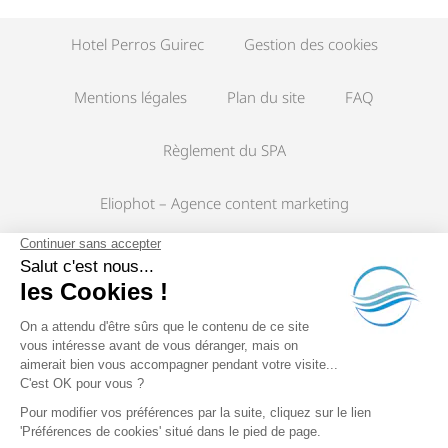
Hotel Perros Guirec
Gestion des cookies
Mentions légales
Plan du site
FAQ
Règlement du SPA
Eliophot – Agence content marketing
Hôtel à Perros-Guirec
The World’s Biggest Hotel Family. Chaque hôtel Best Western ® est
individuellement exploité par un propriétaire indépendant.
Best
Western Rewards