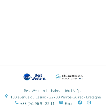
RÉCEPTIONNISTE EN HÔTELLERIE
(H/F)
Best Western les bains – Hôtel & Spa
100 avenue du Casino - 22700 Perros-Guirec - Bretagne
+33 (0)2 96 91 22 11
Email