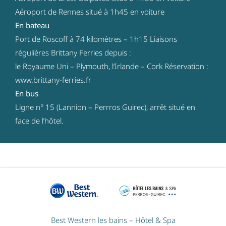
Aéroport de Rennes situé à 1h45 en voiture
En bateau
Port de Roscoff à 74 kilomètres – 1h15 Liaisons
régulières Brittany Ferries depuis :
le Royaume Uni – Plymouth, l’Irlande – Cork Réservation :
www.brittany-ferries.fr
En bus
Ligne n° 15 (Lannion – Perrros Guirec), arrêt situé en
face de l’hôtel.
Best Western les bains – Hôtel & Spa