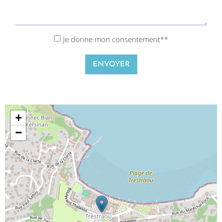
Je donne mon consentement**
ENVOYER
+
−