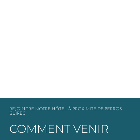
REJOINDRE NOTRE HÔTEL À PROXIMITÉ DE PERROS
GUIREC
COMMENT VENIR