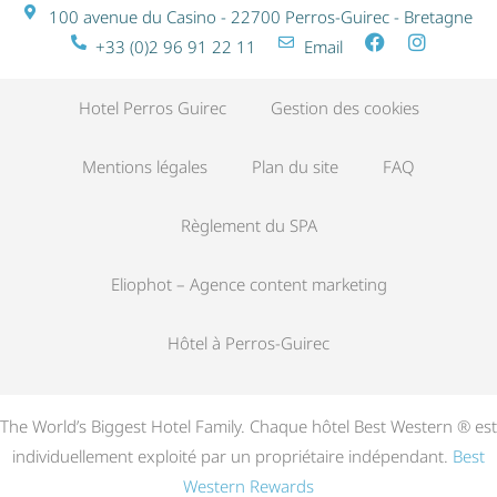
100 avenue du Casino - 22700 Perros-Guirec - Bretagne
+33 (0)2 96 91 22 11
Email
Hotel Perros Guirec
Gestion des cookies
Mentions légales
Plan du site
FAQ
Règlement du SPA
Eliophot – Agence content marketing
Hôtel à Perros-Guirec
The World’s Biggest Hotel Family. Chaque hôtel Best Western ® est
individuellement exploité par un propriétaire indépendant.
Best
Western Rewards