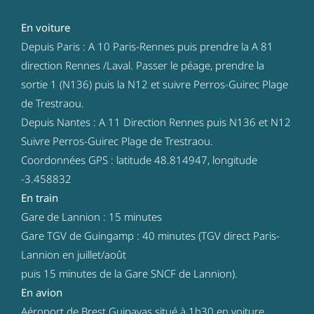
En voiture
Depuis Paris : A 10 Paris-Rennes puis prendre la A 81
direction Rennes /Laval. Passer le péage, prendre la
sortie 1 (N136) puis la N12 et suivre Perros-Guirec Plage
de Trestraou.
Depuis Nantes : A 11 Direction Rennes puis N136 et N12
Suivre Perros-Guirec Plage de Trestraou.
Coordonnées GPS : latitude 48.814947, longitude
-3.458832
En train
Gare de Lannion : 15 minutes
Gare TGV de Guingamp : 40 minutes (TGV direct Paris-
Lannion en juillet/août
puis 15 minutes de la Gare SNCF de Lannion).
En avion
Aéroport de Brest Guipavas situé à 1h30 en voiture