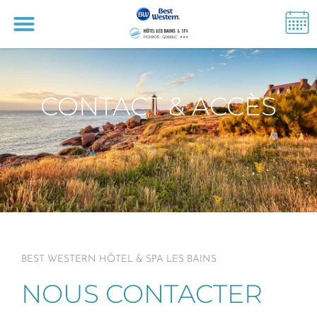
CONTACT & ACCÈS
BEST WESTERN HÔTEL & SPA LES BAINS
NOUS CONTACTER