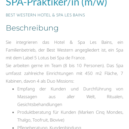
SPA-Praktiker/in (m/w)
BEST WESTERN HOTEL & SPA LES BAINS
Beschreibung
Sie integrieren das Hotel & Spa Les Bains, ein
Familienbetrieb, der Best Western angegliedert ist, ein Spa
mit dem Label 5 Lotus bei Spa de France.
Sie arbeiten gerne im Team (8 bis 10 Personen). Das Spa
umfasst zahlreiche Einrichtungen mit 450 m2 Fläche, 7
Kabinen, davon 4 als Duo Missions:
Empfang der Kunden und Durchführung von
Massagen aus aller Welt, Ritualen,
Gesichtsbehandlungen
Produktberatung für Kunden (Marken Cinq Mondes,
Thalgo, Toofruit, Biovive)
Pflegeberatung, Kundenbindung