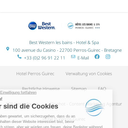
Best Western les bains - Hotel & Spa
100 avenue du Casino - 22700 Perros-Guirec - Bretagne
+33 (0)2 96 91 22 11
E-Mail
Hotel Perros Guirec
Verwaltung von Cookies
Rechtliche Hinweise
Sitemap
FAQ
SPA-Verordnung
Eliophot - Content Marketing Agentur
Hotel in Perros-Guirec