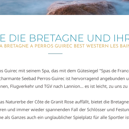
E DIE BRETAGNE UND IH
A BRETAGNE A PERROS GUIREC BEST WESTERN LES BAI
s Guirec mit seinem Spa, das mit dem Gütesiegel "Spas de France
d charmante Seebad Perros-Guirec ist hervorragend angebunden 
nen, Flugverkehr und TGV nach Lannion... es ist leicht, zu uns 
Naturerbe der Côte de Granit Rose auffällt, bietet die Bretagne i
nderen und immer wieder spannenden Fall der Schlösser und Festu
e als Ganzes auch ein unglaublicher Spielplatz für alle Sportler is