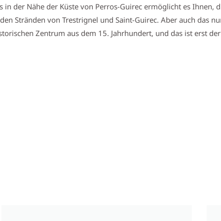
ns in der Nähe der Küste von Perros-Guirec ermöglicht es Ihnen, 
en Stränden von Trestrignel und Saint-Guirec. Aber auch das nu
orischen Zentrum aus dem 15. Jahrhundert, und das ist erst der 