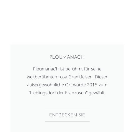
PLOUMANAC'H
Ploumanac'h ist berühmt für seine
weltberühmten rosa Granitfelsen. Dieser
außergewöhnliche Ort wurde 2015 zum
"Lieblingsdorf der Franzosen" gewählt.
ENTDECKEN SIE