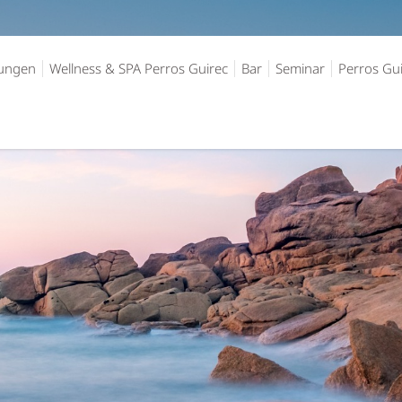
ungen
Wellness & SPA Perros Guirec
Bar
Seminar
Perros Gu