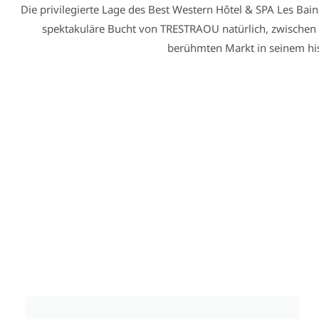
Die privilegierte Lage des Best Western Hôtel & SPA Les Bai
spektakuläre Bucht von TRESTRAOU natürlich, zwischen d
berühmten Markt in seinem hist