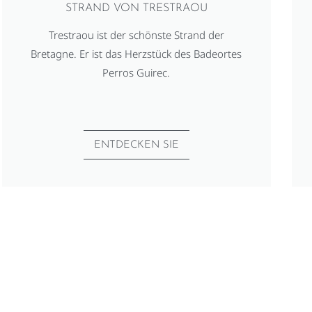
STRAND VON TRESTRAOU
Trestraou ist der schönste Strand der
Bretagne. Er ist das Herzstück des Badeortes
Perros Guirec.
ENTDECKEN SIE