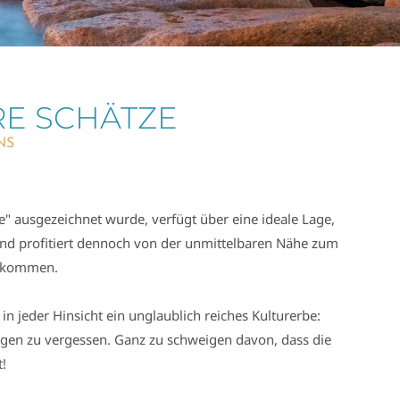
RE SCHÄTZE
NS
" ausgezeichnet wurde, verfügt über eine ideale Lage,
und profitiert dennoch von der unmittelbaren Nähe zum
zu kommen.
n jeder Hinsicht ein unglaublich reiches Kulturerbe:
ngen zu vergessen. Ganz zu schweigen davon, dass die
t!