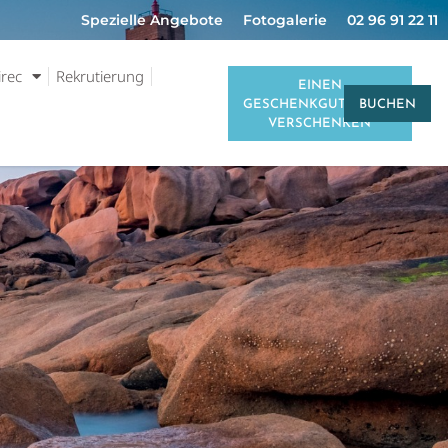
Spezielle Angebote
Fotogalerie
02 96 91 22 11
irec
Rekrutierung
EINEN
GESCHENKGUTSCHEIN
BUCHEN
VERSCHENKEN