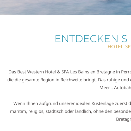
ENTDECKEN SI
HOTEL SP
Das Best Western Hotel & SPA Les Bains en Bretagne in Perro
die die gesamte Region in Reichweite bringt. Das ruhige un
Meer... Autobah
Wenn Ihnen aufgrund unserer idealen Küstenlage zuerst das 
maritim, religiös, städtisch oder ländlich, ohne den beso
Bretagn