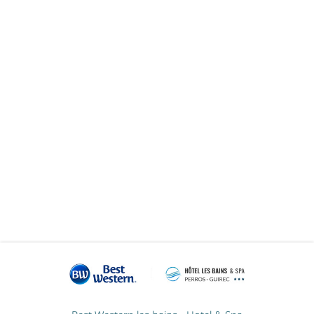
DIENER/ZIMMERMÄDCHEN (M/W)