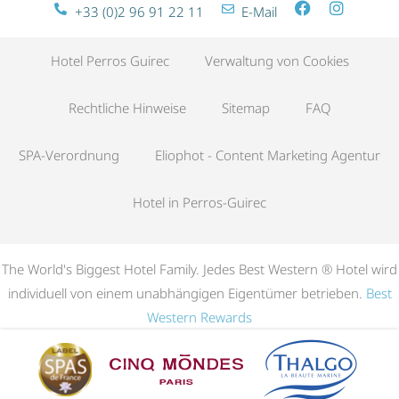
+33 (0)2 96 91 22 11
E-Mail
Hotel Perros Guirec
Verwaltung von Cookies
Rechtliche Hinweise
Sitemap
FAQ
SPA-Verordnung
Eliophot - Content Marketing Agentur
Hotel in Perros-Guirec
The World's Biggest Hotel Family. Jedes Best Western ® Hotel wird
individuell von einem unabhängigen Eigentümer betrieben.
Best
Western Rewards