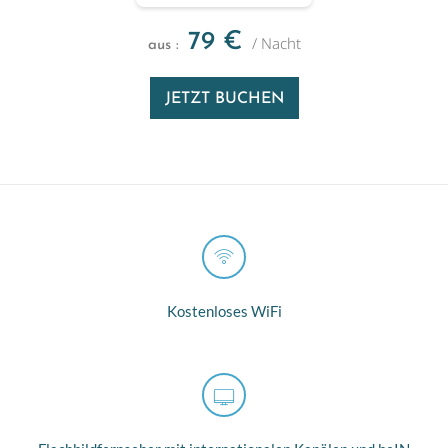
79
€
/ Nacht
aus :
JETZT BUCHEN
Kostenloses WiFi