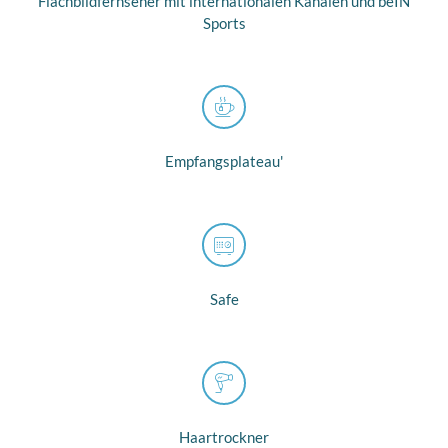
Flachbildfernseher mit internationalen Kanälen und beIN
Sports
Empfangsplateau'
Safe
Haartrockner