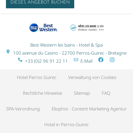
DIESES ANGEBOT BUCHEN
Best Western les bains - Hotel & Spa
100 avenue du Casino - 22700 Perros-Guirec - Bretagne
+33 (0)2 96 91 22 11
E-Mail
Hotel Perros Guirec
Verwaltung von Cookies
Rechtliche Hinweise
Sitemap
FAQ
SPA-Verordnung
Eliophot - Content Marketing Agentur
Hotel in Perros-Guirec