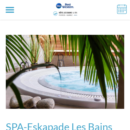
SPA-Eskapade Les Bains