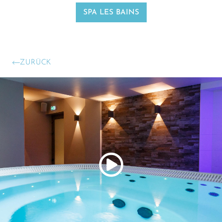
SPA LES BAINS
ZURÜCK