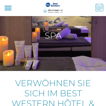
SPA
VERWÖHNEN SIE
SICH IM BEST
WESTERN HÔTEL &