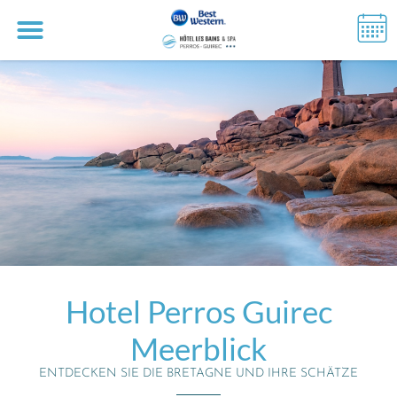
Hotel Perros Guirec
Meerblick
ENTDECKEN SIE DIE BRETAGNE UND IHRE SCHÄTZE