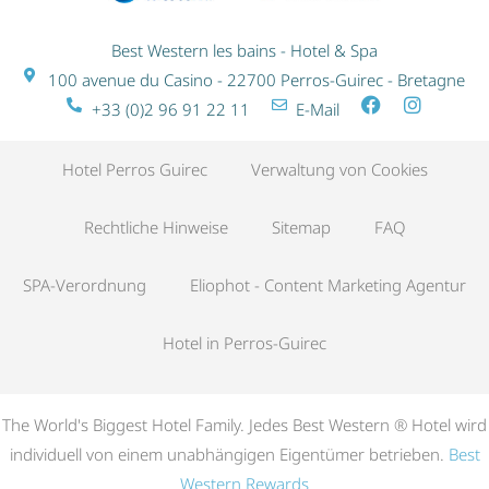
Best Western les bains - Hotel & Spa
100 avenue du Casino - 22700 Perros-Guirec - Bretagne
+33 (0)2 96 91 22 11
E-Mail
Hotel Perros Guirec
Verwaltung von Cookies
Rechtliche Hinweise
Sitemap
FAQ
SPA-Verordnung
Eliophot - Content Marketing Agentur
Hotel in Perros-Guirec
The World's Biggest Hotel Family. Jedes Best Western ® Hotel wird
individuell von einem unabhängigen Eigentümer betrieben.
Best
Western Rewards