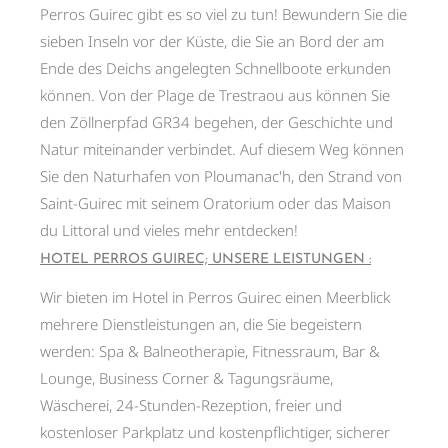
Perros Guirec gibt es so viel zu tun! Bewundern Sie die
sieben Inseln vor der Küste, die Sie an Bord der am
Ende des Deichs angelegten Schnellboote erkunden
können. Von der Plage de Trestraou aus können Sie
den Zöllnerpfad GR34 begehen, der Geschichte und
Natur miteinander verbindet. Auf diesem Weg können
Sie den Naturhafen von Ploumanac'h, den Strand von
Saint-Guirec mit seinem Oratorium oder das Maison
du Littoral und vieles mehr entdecken!
HOTEL PERROS GUIREC; UNSERE LEISTUNGEN :
Wir bieten im Hotel in Perros Guirec einen Meerblick
mehrere Dienstleistungen an, die Sie begeistern
werden: Spa & Balneotherapie, Fitnessraum, Bar &
Lounge, Business Corner & Tagungsräume,
Wäscherei, 24-Stunden-Rezeption, freier und
kostenloser Parkplatz und kostenpflichtiger, sicherer