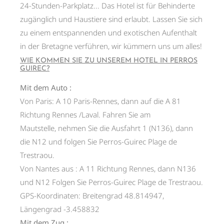
24-Stunden-Parkplatz... Das Hotel ist für Behinderte
zugänglich und Haustiere sind erlaubt. Lassen Sie sich
zu einem entspannenden und exotischen Aufenthalt
in der Bretagne verführen, wir kümmern uns um alles!
WIE KOMMEN SIE ZU UNSEREM HOTEL IN PERROS
GUIREC?
Mit dem Auto :
Von Paris: A 10 Paris-Rennes, dann auf die A 81
Richtung Rennes /Laval. Fahren Sie am
Mautstelle, nehmen Sie die Ausfahrt 1 (N136), dann
die N12 und folgen Sie Perros-Guirec Plage de
Trestraou.
Von Nantes aus : A 11 Richtung Rennes, dann N136
und N12 Folgen Sie Perros-Guirec Plage de Trestraou.
GPS-Koordinaten: Breitengrad 48.814947,
Längengrad -3.458832
Mit dem Zug :